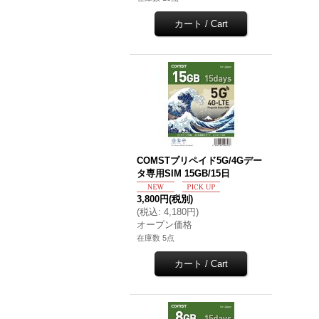
COMSTプリペイド5G/4Gデー
タ専用SIM 15GB/15日
3,800円
(税別)
(
税込
:
4,180円
)
オープン価格
在庫数 5点