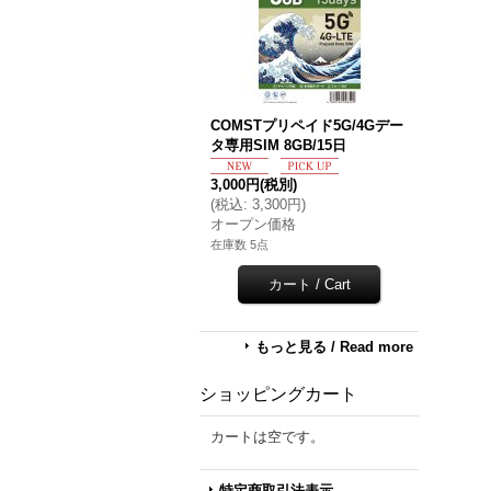
COMSTプリペイド5G/4Gデー
タ専用SIM 8GB/15日
3,000円
(税別)
(
税込
:
3,300円
)
オープン価格
在庫数 5点
もっと見る / Read more
ショッピングカート
カートは空です。
特定商取引法表示