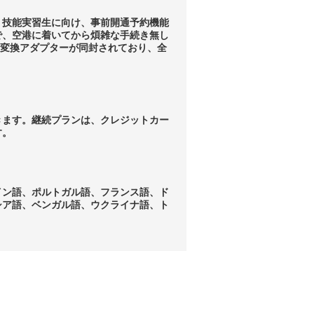
、技能実習生に向け、事前開通予約機能
で、空港に着いてから煩雑な手続き無し
る変換アダプターが同封されており、全
きます。継続プランは、クレジットカー
す。
イン語、ポルトガル語、フランス語、ド
シア語、ベンガル語、ウクライナ語、ト