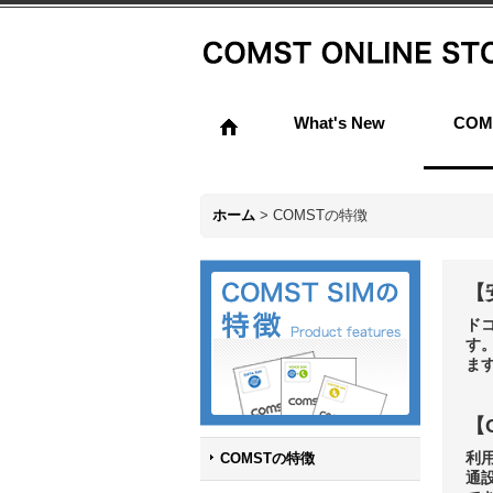
What's New
CO
ホーム
>
COMSTの特徴
【
ド
す
ま
【
利
COMSTの特徴
通