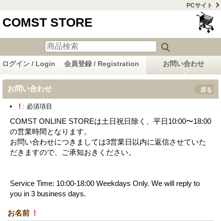
PCサイト
COMST STORE
ログイン / Login
会員登録 / Registration
お問い合わせ
お問い合わせ
戻る
!
: 必須項目
COMST ONLINE STOREは土日祝日除く、平日10:00〜18:00
の営業時間となります。
お問い合わせにつきましては3営業日以内に返信させていた
だきますので、ご承知おきください。
Service Time: 10:00-18:00 Weekdays Only. We will reply to
you in 3 business days.
お名前
!